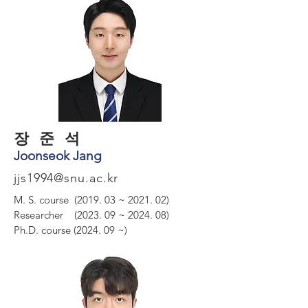
​장 준 석
Joonseok Jang
jjs1994@snu.ac.kr
M. S. course (2019. 03 ~ 2021. 02)
Researcher (2023. 09 ~ 2024. 08)
Ph.D. course (2024. 09 ~)