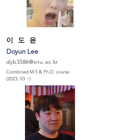
​이 도 윤
Doyun Lee
dyb3586@snu.ac.kr
Combined M.S & Ph.D. course
(2023. 03 ~)