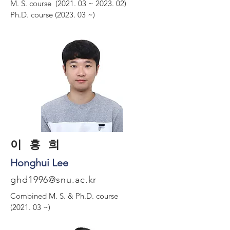
M. S. course (2021. 03 ~ 2023. 02)
Ph.D. course (2023. 03 ~)
​이 홍 희
Honghui Lee
ghd1996@snu.ac.kr
Combined M. S. &
Ph.D. course
(2021. 03 ~)